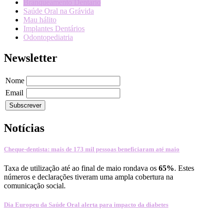
Branqueamento Dentario
Saúde Oral na Grávida
Mau hálito
Implantes Dentários
Odontopediatria
Newsletter
Nome
Email
Notícias
Cheque-dentista: mais de 173 mil pessoas beneficiaram até maio
Taxa de utilização até ao final de maio rondava os
65%
. Estes
números e declarações tiveram uma ampla cobertura na
comunicação social.
Dia Europeu da Saúde Oral alerta para impacto da diabetes