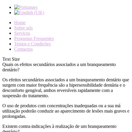
Home
Sobre nós
Serviços
Perguntas Frequentes
Temos e Condições
Contactos
Text Size
Quais os efeitos secundários associados a um branqueamento
dentário?
Os efeitos secundários associados a um branqueamento dentário que
surgem com maior frequência são a hipersensibilidade dentária e o
desconforto gengival, ambos reversíveis rapidamente com a
suspensão do tratamento.
O uso de produtos com concentrações inadequadas ou a sua má
utilização poderão conduzir ao aparecimento de lesões mais graves e
prolongadas.
Existem contra-indicações à realização de um branqueamento
dentário?